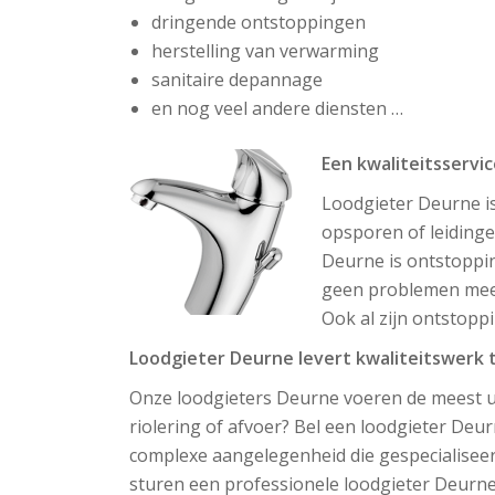
dringende ontstoppingen
herstelling van verwarming
sanitaire depannage
en nog veel andere diensten …
Een kwaliteitsservic
Loodgieter Deurne is
opsporen of leidinge
Deurne is ontstoppi
geen problemen meer 
Ook al zijn ontstopp
Loodgieter Deurne levert kwaliteitswerk t
Onze loodgieters Deurne voeren de meest u
riolering of afvoer? Bel een loodgieter Deur
complexe aangelegenheid die gespecialiseerd
sturen een professionele loodgieter Deurne 