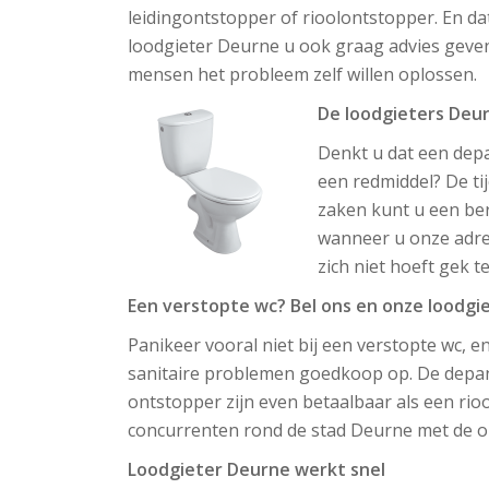
leidingontstopper of rioolontstopper. En da
loodgieter Deurne u ook graag advies geve
mensen het probleem zelf willen oplossen.
De loodgieters Deur
Denkt u dat een depa
een redmiddel? De ti
zaken kunt u een ber
wanneer u onze adres
zich niet hoeft gek 
Een verstopte wc? Bel ons en onze loodgi
Panikeer vooral niet bij een verstopte wc, en
sanitaire problemen goedkoop op. De depan
ontstopper zijn even betaalbaar als een rio
concurrenten rond de stad Deurne met de onz
Loodgieter Deurne werkt snel