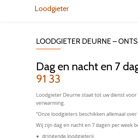
Loodgieter
Aller
au
contenu
LOODGIETER DEURNE – ONT
Dag en nacht en 7 da
91 33
Loodgieter Deurne staat tot uw dienst voor 
verwarming.
“Onze loodgieters beschikken allemaal over
Wij zijn dag en nacht en 7 dagen per week b
dringende loodgieterij