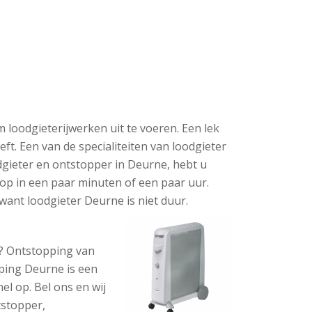
 loodgieterijwerken uit te voeren. Een lek
ft. Een van de specialiteiten van loodgieter
gieter en ontstopper in Deurne, hebt u
op in een paar minuten of een paar uur.
want loodgieter Deurne is niet duur.
j? Ontstopping van
pping Deurne is een
l op. Bel ons en wij
tstopper,