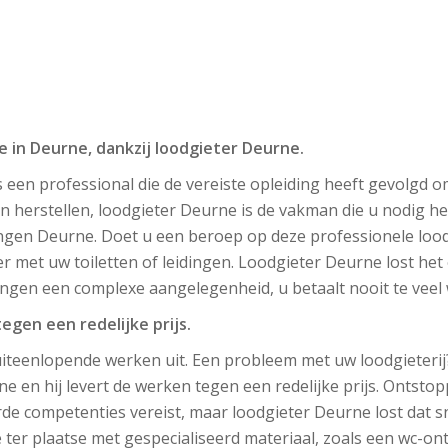
e in Deurne, dankzij loodgieter Deurne.
 een professional die de vereiste opleiding heeft gevolgd om
n herstellen, loodgieter Deurne is de vakman die u nodig hee
ngen Deurne. Doet u een beroep op deze professionele lood
met uw toiletten of leidingen. Loodgieter Deurne lost het 
ingen een complexe aangelegenheid, u betaalt nooit te veel 
egen een redelijke prijs.
iteenlopende werken uit. Een probleem met uw loodgieteri
ne en hij levert de werken tegen een redelijke prijs. Ontsto
e competenties vereist, maar loodgieter Deurne lost dat sne
ter plaatse met gespecialiseerd materiaal, zoals een wc-on