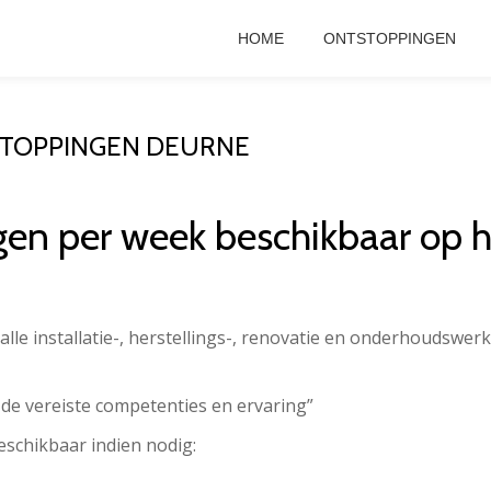
HOME
ONTSTOPPINGEN
STOPPINGEN DEURNE
gen per week beschikbaar op
alle installatie-, herstellings-, renovatie en onderhoudswer
 de vereiste competenties en ervaring”
eschikbaar indien nodig: