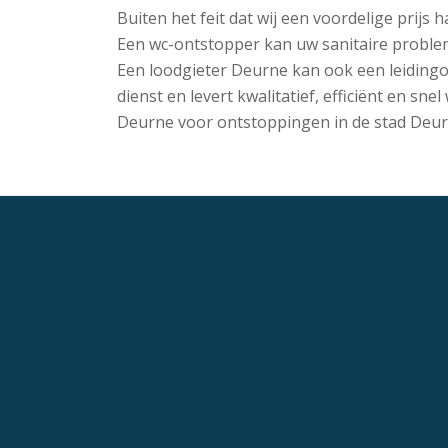
Buiten het feit dat wij een voordelige prijs
Een wc-ontstopper kan uw sanitaire problem
Een loodgieter Deurne kan ook een leidingon
dienst en levert kwalitatief, efficiënt en s
Deurne voor ontstoppingen in de stad Deur