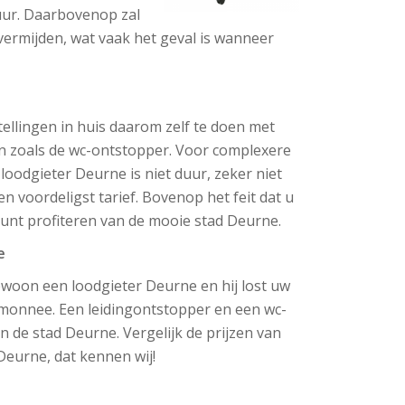
duur. Daarbovenop zal
ermijden, wat vaak het geval is wanneer
ellingen in huis daarom zelf te doen met
ten zoals de wc-ontstopper. Voor complexere
oodgieter Deurne is niet duur, zeker niet
 voordeligst tarief. Bovenop het feit dat u
 kunt profiteren van de mooie stad Deurne.
e
l gewoon een loodgieter Deurne en hij lost uw
monnee. Een leidingontstopper en een wc-
 de stad Deurne. Vergelijk de prijzen van
Deurne, dat kennen wij!