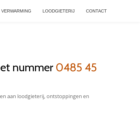
VERWARMING
LOODGIETERIJ
CONTACT
 het nummer
0485 45
ken aan loodgieterij, ontstoppingen en