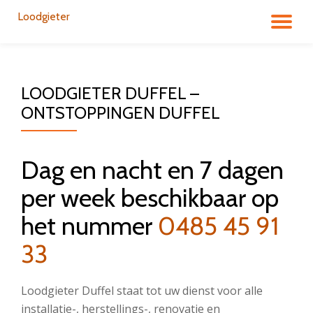
Loodgieter
DÉ
Aller
au
LA
contenu
LOODGIETER DUFFEL –
NA
ONTSTOPPINGEN DUFFEL
Dag en nacht en 7 dagen
per week beschikbaar op
het nummer
0485 45 91
33
Loodgieter Duffel staat tot uw dienst voor alle
installatie-, herstellings-, renovatie en