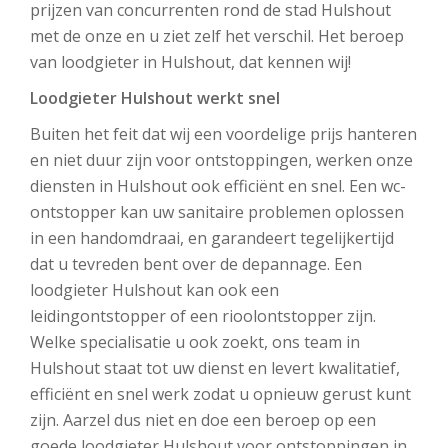
prijzen van concurrenten rond de stad Hulshout
met de onze en u ziet zelf het verschil. Het beroep
van loodgieter in Hulshout, dat kennen wij!
Loodgieter Hulshout werkt snel
Buiten het feit dat wij een voordelige prijs hanteren
en niet duur zijn voor ontstoppingen, werken onze
diensten in Hulshout ook efficiënt en snel. Een wc-
ontstopper kan uw sanitaire problemen oplossen
in een handomdraai, en garandeert tegelijkertijd
dat u tevreden bent over de depannage. Een
loodgieter Hulshout kan ook een
leidingontstopper of een rioolontstopper zijn.
Welke specialisatie u ook zoekt, ons team in
Hulshout staat tot uw dienst en levert kwalitatief,
efficiënt en snel werk zodat u opnieuw gerust kunt
zijn. Aarzel dus niet en doe een beroep op een
goede loodgieter Hulshout voor ontstoppingen in