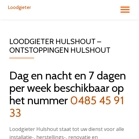
Loodgieter
DÉ
Aller
au
LA
contenu
LOODGIETER HULSHOUT –
NA
ONTSTOPPINGEN HULSHOUT
Dag en nacht en 7 dagen
per week beschikbaar op
het nummer
0485 45 91
33
Loodgieter Hulshout staat tot uw dienst voor alle
installatie-, herstellings-, renovatie en