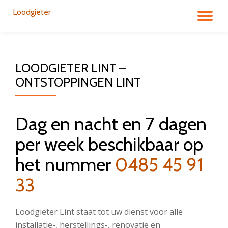
Loodgieter
DÉ
Aller
au
LA
contenu
LOODGIETER LINT –
NA
ONTSTOPPINGEN LINT
Dag en nacht en 7 dagen
per week beschikbaar op
het nummer
0485 45 91
33
Loodgieter Lint staat tot uw dienst voor alle
installatie-, herstellings-, renovatie en