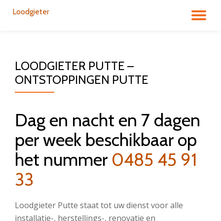
Loodgieter
DÉ
Aller
au
LA
contenu
LOODGIETER PUTTE –
NA
ONTSTOPPINGEN PUTTE
Dag en nacht en 7 dagen
per week beschikbaar op
het nummer
0485 45 91
33
Loodgieter Putte staat tot uw dienst voor alle
installatie-, herstellings-, renovatie en