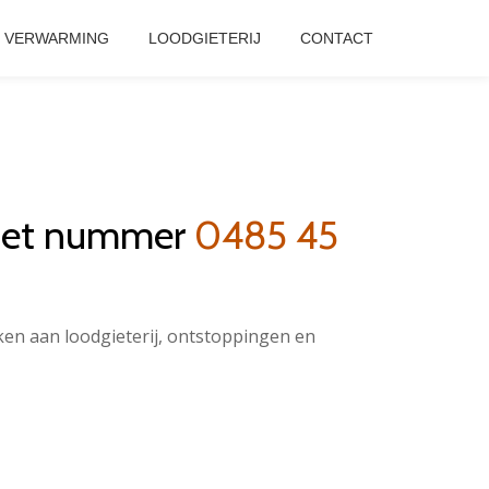
VERWARMING
LOODGIETERIJ
CONTACT
 het nummer
0485 45
rken aan loodgieterij, ontstoppingen en