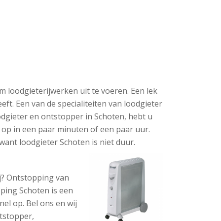
m loodgieterijwerken uit te voeren. Een lek
eft. Een van de specialiteiten van loodgieter
dgieter en ontstopper in Schoten, hebt u
 op in een paar minuten of een paar uur.
want loodgieter Schoten is niet duur.
j? Ontstopping van
pping Schoten is een
el op. Bel ons en wij
ntstopper,