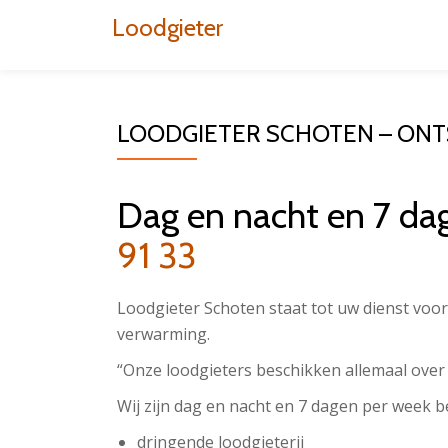
Loodgieter
Aller
au
contenu
LOODGIETER SCHOTEN – ON
Dag en nacht en 7 da
91 33
Loodgieter Schoten staat tot uw dienst voor 
verwarming.
“Onze loodgieters beschikken allemaal over
Wij zijn dag en nacht en 7 dagen per week b
dringende loodgieterij