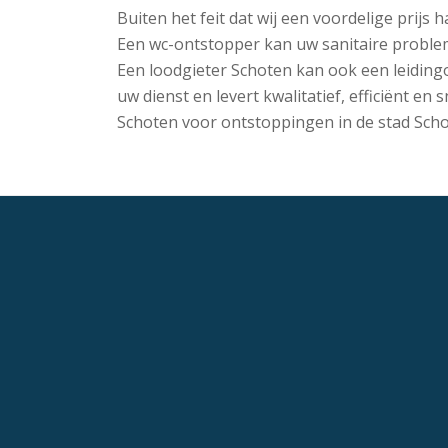
Buiten het feit dat wij een voordelige prijs
Een wc-ontstopper kan uw sanitaire problem
Een loodgieter Schoten kan ook een leidingo
uw dienst en levert kwalitatief, efficiënt e
Schoten voor ontstoppingen in de stad Scho