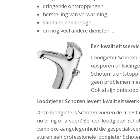
dringende ontstoppingen
herstelling van verwarming
sanitaire depannage
en nog veel andere diensten …
Een kwaliteitsservic
Loodgieter Schoten i
opsporen of leidingen
Schoten is ontstoppi
geen problemen meer 
Ook al zijn ontstopp
Loodgieter Schoten levert kwaliteitswerk 
Onze loodgieters Schoten voeren de meest 
riolering of afvoer? Bel een loodgieter Scho
complexe aangelegenheid die gespecialiseerd
sturen een professionele loodgieter Schoten