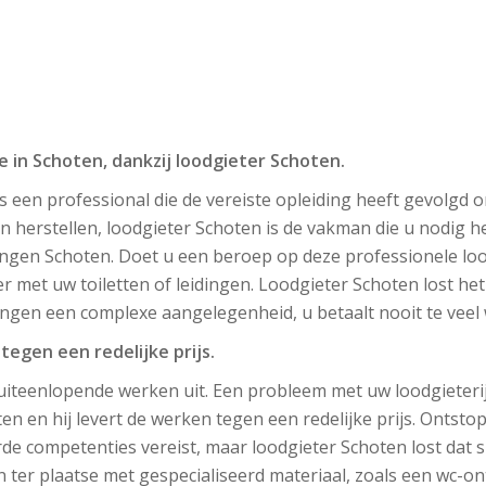
e in Schoten, dankzij loodgieter Schoten.
s een professional die de vereiste opleiding heeft gevolgd o
 herstellen, loodgieter Schoten is de vakman die u nodig he
ngen Schoten. Doet u een beroep op deze professionele loo
met uw toiletten of leidingen. Loodgieter Schoten lost het
ingen een complexe aangelegenheid, u betaalt nooit te veel 
tegen een redelijke prijs.
uiteenlopende werken uit. Een probleem met uw loodgieteri
ten en hij levert de werken tegen een redelijke prijs. Ontsto
e competenties vereist, maar loodgieter Schoten lost dat sn
 ter plaatse met gespecialiseerd materiaal, zoals een wc-o