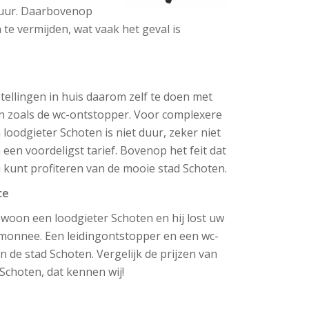
 duur. Daarbovenop
e vermijden, wat vaak het geval is
tellingen in huis daarom zelf te doen met
ten zoals de wc-ontstopper. Voor complexere
oodgieter Schoten is niet duur, zeker niet
en voordeligst tarief. Bovenop het feit dat
 u kunt profiteren van de mooie stad Schoten.
ce
 gewoon een loodgieter Schoten en hij lost uw
monnee. Een leidingontstopper en een wc-
 de stad Schoten. Vergelijk de prijzen van
 Schoten, dat kennen wij!