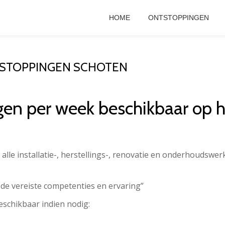
HOME
ONTSTOPPINGEN
TSTOPPINGEN SCHOTEN
gen per week beschikbaar op
alle installatie-, herstellings-, renovatie en onderhoudswe
 de vereiste competenties en ervaring”
eschikbaar indien nodig: