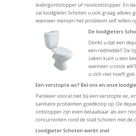
leidingontstopper of rioolontstopper. En da
zal loodgieter Schoten u ook graag advies 
wanneer mensen het probleem zelf willen o
De loodgieters Scho
Denkt u dat een depa
een redmiddel? De ti
zaken kunt u een ber
wanneer u onze adrSc
u zich niet hoeft gek
Een verstopte wc? Bel ons en onze loodgi
Panikeer vooral niet bij een verstopte wc, en
sanitaire problemen goedkoop op. De depan
ontstopper zijn even betaalbaar als een rio
concurrenten rond de stad Schoten met de onz
Loodgieter Schoten werkt snel