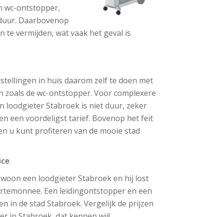
en wc-ontstopper,
t duur. Daarbovenop
te vermijden, wat vaak het geval is
stellingen in huis daarom zelf te doen met
ten zoals de wc-ontstopper. Voor complexere
 loodgieter Stabroek is niet duur, zeker
n een voordeligst tarief. Bovenop het feit
 en u kunt profiteren van de mooie stad
ice
 gewoon een loodgieter Stabroek en hij lost
ortemonnee. Een leidingontstopper en een
 in de stad Stabroek. Vergelijk de prijzen
er in Stabroek, dat kennen wij!