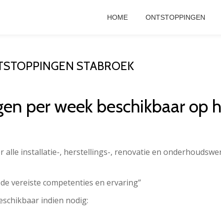
HOME
ONTSTOPPINGEN
TSTOPPINGEN STABROEK
gen per week beschikbaar op
r alle installatie-, herstellings-, renovatie en onderhoudsw
 de vereiste competenties en ervaring”
eschikbaar indien nodig: