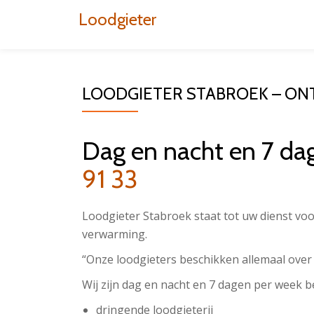
Loodgieter
Aller
au
contenu
LOODGIETER STABROEK – ON
Dag en nacht en 7 da
91 33
Loodgieter Stabroek staat tot uw dienst voo
verwarming.
“Onze loodgieters beschikken allemaal over
Wij zijn dag en nacht en 7 dagen per week b
dringende loodgieterij