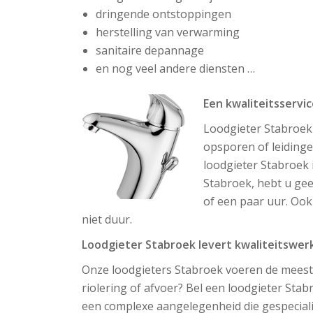
dringende ontstoppingen
herstelling van verwarming
sanitaire depannage
en nog veel andere diensten …
Een kwaliteitsservic
Loodgieter Stabroek 
opsporen of leidinge
loodgieter Stabroek 
Stabroek, hebt u gee
of een paar uur. Ook
niet duur.
Loodgieter Stabroek levert kwaliteitswerk
Onze loodgieters Stabroek voeren de meest
riolering of afvoer? Bel een loodgieter Stab
een complexe aangelegenheid die gespecialis