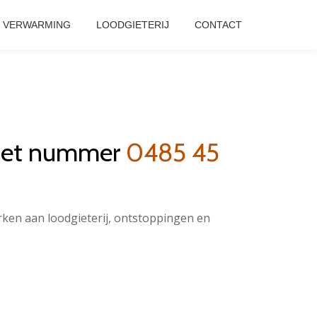
VERWARMING
LOODGIETERIJ
CONTACT
 het nummer
0485 45
erken aan loodgieterij, ontstoppingen en