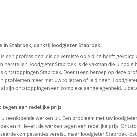
e in Stabroek, dankzij loodgieter Stabroek.
is een professional die de vereiste opleiding heeft gevolgd 
n herstellen, loodgieter Stabroek is de vakman die u nodig h
is ontstoppingen Stabroek. Doet u een beroep op deze prof
n problemen meer met uw toiletten of leidingen. Loodgieter
 al zijn ontstoppingen een complexe aangelegenheid, u betaa
 tegen een redelijke prijs.
 uiteenlopende werken uit. Een probleem met uw loodgieter
roek en hij levert de werken tegen een redelijke prijs. Ontst
eerde competenties vereist, maar loodgieter Stabroek lost 