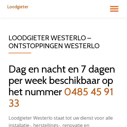
Loodgieter
DÉ
Aller
au
LA
contenu
LOODGIETER WESTERLO –
NA
ONTSTOPPINGEN WESTERLO
Dag en nacht en 7 dagen
per week beschikbaar op
het nummer
0485 45 91
33
Loodgieter Westerlo staat tot uw dienst voor alle
installatie-, herstellings-, renovatie en