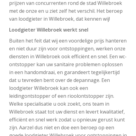
prijzen van concurrenten rond de stad Willebroek
met de onze en u ziet zelf het verschil. Het beroep
van loodgieter in Willebroek, dat kennen wij!
Loodgieter Willebroek werkt snel
Buiten het feit dat wij een voordelige prijs hanteren
en niet duur zijn voor ontstoppingen, werken onze
diensten in Willebroek ook efficiënt en snel. Een wc-
ontstopper kan uw sanitaire problemen oplossen
in een handomdraai, en garandeert tegelijkertijd
dat u tevreden bent over de depannage. Een
loodgieter Willebroek kan ook een
leidingontstopper of een rioolontstopper zijn.
Welke specialisatie u ook zoekt, ons team in
Willebroek staat tot uw dienst en levert kwalitatief,
efficiënt en snel werk zodat u opnieuw gerust kunt
zijn. Aarzel dus niet en doe een beroep op een
goede loodgieter Willebroek voor ontstoppingen in