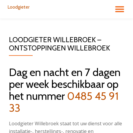
Loodgieter
DÉ
Aller
au
LA
contenu
LOODGIETER WILLEBROEK –
NA
ONTSTOPPINGEN WILLEBROEK
Dag en nacht en 7 dagen
per week beschikbaar op
het nummer
0485 45 91
33
Loodgieter Willebroek staat tot uw dienst voor alle
installatie-, herstellings-, renovatie en